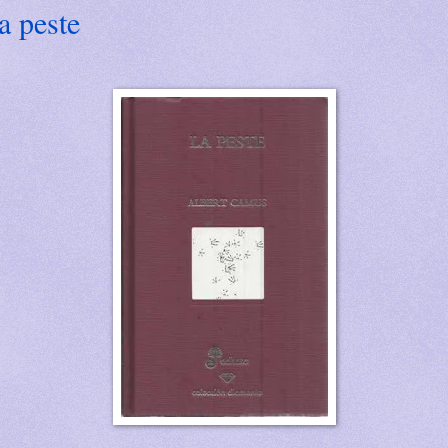
a peste