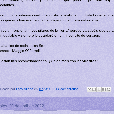
ortantes.
 ser un día internacional, me gustaría elaborar un listado de autore
ras que nos han marcado y han dejado una huella imborrable.
voy a mencionar " Los pilares de la tierra" porque ya sabéis que par
inigualable y siempre lo guardaré en un rinconcito de corazón.
l abanico de seda"; Lisa See.
mnet", Maggie O´Farrell.
í están mis recomendaciones. ¿Os animáis con las vuestras?
licado por
Lady Aliena
en
10:33:00
14 comentarios:
oles, 20 de abril de 2022