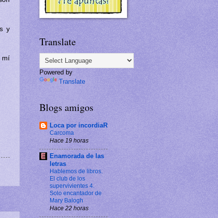
s y
Translate
a mí
Powered by
Translate
Blogs amigos
Loca por incordiaR
Carcoma
Hace 19 horas
Enamorada de las
letras
Hablemos de libros.
El club de los
supervivientes 4.
Solo encantador de
Mary Balogh
Hace 22 horas