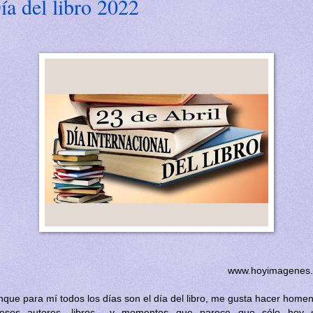
ía del libro 2022
www.hoyimagenes.
que para mí todos los días son el día del libro, me gusta hacer home
esos autores, libros y momentos que parece que sólo hoy 