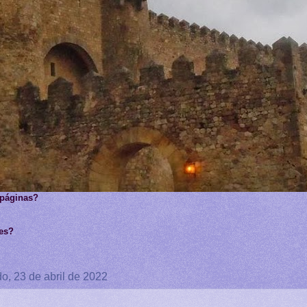
 páginas?
ges?
o, 23 de abril de 2022