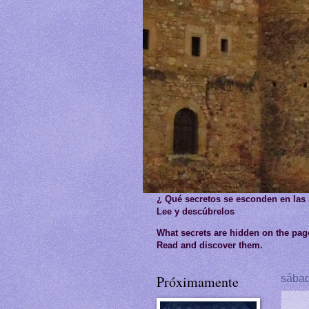
¿ Qué secretos se esconden en las
Lee y descúbrelos
What secrets are hidden on the pa
Read and discover them.
Próximamente
sábad