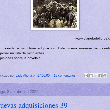
www.planetadelibros.
 presento a mi última adquisición. Esta misma mañana ha pasad
rosar mi lista de pendientes.
piniones sobre la novela?
licado por
Lady Aliena
en
17:06:00
15 comentarios:
go, 3 de abril de 2022
uevas adquisiciones 39