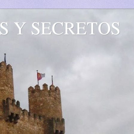
S Y SECRETOS